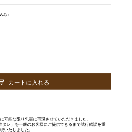
込み）
カートに入れる
に可能な限り忠実に再現させていただきました。
油タレ」を一般のお客様にご提供できるまで試行錯誤を重
現いたしました。