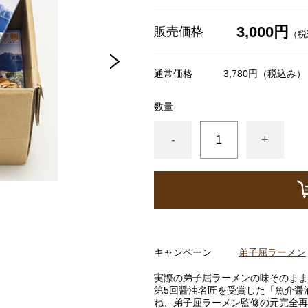
3,000円
販売価格
（税
通常価格
3,780円
（税込み）
数量
-
+
キャンペーン
弟子屈ラーメン
実際の弟子屈ラーメンの味そのまま
第5回醤油名匠を受賞した「魚介醤
ね、弟子屈ラーメン監修の元完全再