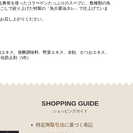
る豚骨を使ったコラーゲンたっぷりのスープに、数種類の魚
ごしで絞り上げた特製の「魚介醤油タレ」で仕上げていま
お召し上がりください。
肉エキス、発酵調味料、野菜エキス、水飴、かつおエキス、
化防止剤（VE）
SHOPPING GUIDE
ショッピングガイド
特定商取引法に基づく表記